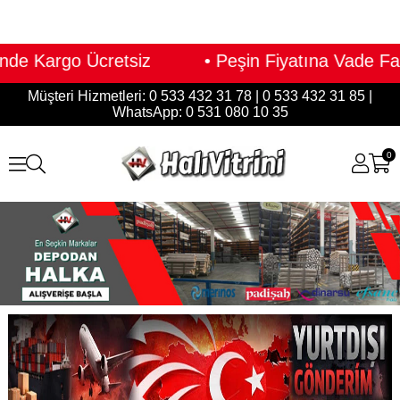
argo Ücretsiz • Peşin Fiyatına Vade Farksız 
Müşteri Hizmetleri: 0 533 432 31 78 | 0 533 432 31 85 |
WhatsApp: 0 531 080 10 35
0