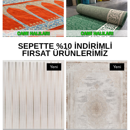
SEPETTE %10 İNDİRİMLİ
FIRSAT ÜRÜNLERİMİZ
Yeni
Yeni
Ürün
Ürün