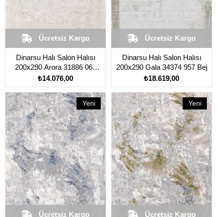
Ücretsiz Kargo
Ücretsiz Kargo
Dinarsu Halı Salon Halısı
Dinarsu Halı Salon Halısı
200x290 Arora 31886 060
200x290 Gala 34374 957 Bej
Krem
₺14.076,00
₺18.619,00
Yeni
Yeni
Ürün
Ürün
Ücretsiz Kargo
Ücretsiz Kargo