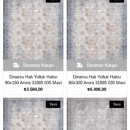
Ürün
Ürün
Ücretsiz Kargo
Ücretsiz Kargo
Dinarsu Halı Yolluk Halısı
Dinarsu Halı Yolluk Halısı
80x150 Arora 31885 035 Mavi
80x300 Arora 31885 035 Mavi
₺3.584,00
₺6.496,00
Yeni
Yeni
Ürün
Ürün