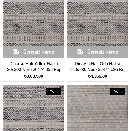
Ücretsiz Kargo
Ücretsiz Kargo
Dinarsu Halı Yolluk Halısı
Dinarsu Halı Oda Halısı
80x300 Nero 36474 095 Bej
160x230 Nero 36474 095 Bej
₺3.037,00
₺4.365,00
Yeni
Yeni
Ürün
Ürün