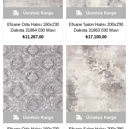
Ücretsiz Kargo
Ücretsiz Kargo
Efsane Oda Halısı 160x230
Efsane Salon Halısı 200x290
Dakota 31864 030 Mavi
Dakota 31863 030 Mavi
₺11.267,00
₺17.100,00
Ücretsiz Kargo
Ücretsiz Kargo
Efsane Oda Halısı 160x230
Efsane Salon Halısı 200x290