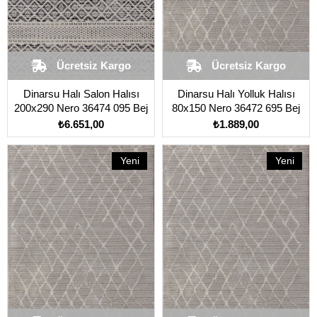
Ücretsiz Kargo
Ücretsiz Kargo
Dinarsu Halı Salon Halısı
Dinarsu Halı Yolluk Halısı
200x290 Nero 36474 095 Bej
80x150 Nero 36472 695 Bej
₺6.651,00
₺1.889,00
Yeni
Yeni
Ürün
Ürün