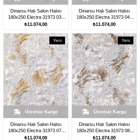
Dinarsu Halı Salon Halısı
Dinarsu Halı Salon Halısı
180x250 Electra 31973 030
180x250 Electra 31973 041
Mavi
Yeşil
₺11.074,00
₺11.074,00
Yeni
Yeni
Ürün
Ürün
Ücretsiz Kargo
Ücretsiz Kargo
Dinarsu Halı Salon Halısı
Dinarsu Halı Salon Halısı
180x250 Electra 31973 075
180x250 Electra 31973 080
Sarı
Kahverengi Açık
₺11.074,00
₺11.074,00