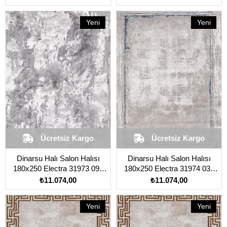
Yeni
Yeni
Ürün
Ürün
Ücretsiz Kargo
Ücretsiz Kargo
Dinarsu Halı Salon Halısı
Dinarsu Halı Salon Halısı
180x250 Electra 31973 095
180x250 Electra 31974 030
Gri
Mavi
₺11.074,00
₺11.074,00
Yeni
Yeni
Ürün
Ürün