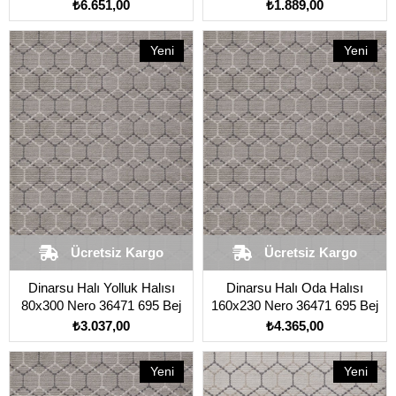
₺6.651,00
₺1.889,00
Yeni
Yeni
Ürün
Ürün
Ücretsiz Kargo
Ücretsiz Kargo
Dinarsu Halı Yolluk Halısı
Dinarsu Halı Oda Halısı
80x300 Nero 36471 695 Bej
160x230 Nero 36471 695 Bej
₺3.037,00
₺4.365,00
Yeni
Yeni
Ürün
Ürün