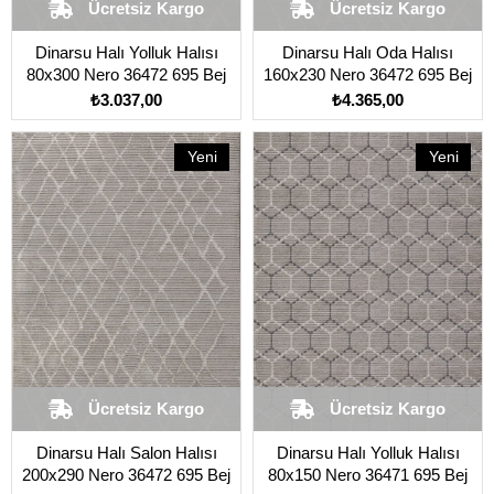
Ücretsiz Kargo
Ücretsiz Kargo
Dinarsu Halı Yolluk Halısı
Dinarsu Halı Oda Halısı
80x300 Nero 36472 695 Bej
160x230 Nero 36472 695 Bej
₺3.037,00
₺4.365,00
Yeni
Yeni
Ürün
Ürün
Ücretsiz Kargo
Ücretsiz Kargo
Dinarsu Halı Salon Halısı
Dinarsu Halı Yolluk Halısı
200x290 Nero 36472 695 Bej
80x150 Nero 36471 695 Bej