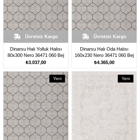
Ücretsiz Kargo
Ücretsiz Kargo
Dinarsu Halı Yolluk Halısı
Dinarsu Halı Oda Halısı
80x300 Nero 36471 060 Bej
160x230 Nero 36471 060 Bej
₺3.037,00
₺4.365,00
Yeni
Yeni
Ürün
Ürün