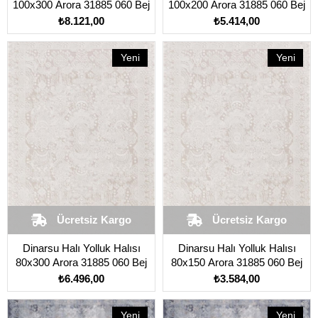
100x300 Arora 31885 060 Bej
100x200 Arora 31885 060 Bej
₺8.121,00
₺5.414,00
Yeni
Yeni
Ürün
Ürün
Ücretsiz Kargo
Ücretsiz Kargo
Dinarsu Halı Yolluk Halısı
Dinarsu Halı Yolluk Halısı
80x300 Arora 31885 060 Bej
80x150 Arora 31885 060 Bej
₺6.496,00
₺3.584,00
Yeni
Yeni