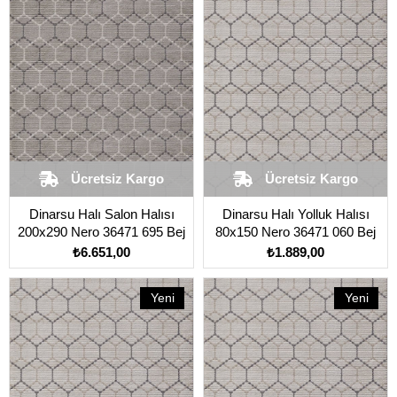
Ücretsiz Kargo
Ücretsiz Kargo
Dinarsu Halı Salon Halısı
Dinarsu Halı Yolluk Halısı
200x290 Nero 36471 695 Bej
80x150 Nero 36471 060 Bej
₺6.651,00
₺1.889,00
Yeni
Yeni
Ürün
Ürün