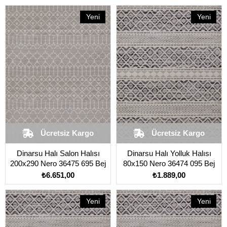
Yeni
Yeni
Ürün
Ürün
Ücretsiz Kargo
Ücretsiz Kargo
Dinarsu Halı Salon Halısı
Dinarsu Halı Yolluk Halısı
200x290 Nero 36475 695 Bej
80x150 Nero 36474 095 Bej
₺6.651,00
₺1.889,00
Yeni
Yeni
Ürün
Ürün