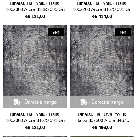
Dinarsu Halı Yolluk Halısı
Dinarsu Halı Yolluk Halısı
100x300 Arora 31885 095 Gri
100x200 Arora 34679 091 Gri
₺8.121,00
₺5.414,00
Yeni
Yeni
Ürün
Ürün
Ücretsiz Kargo
Ücretsiz Kargo
Dinarsu Halı Yolluk Halısı
Dinarsu Halı Oval Yolluk
100x300 Arora 34679 091 Gri
Halısı 80x300 Arora 34679
091 Gri
₺8.121,00
₺6.496,00