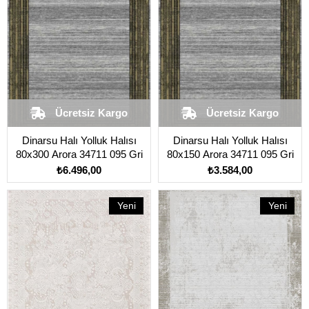
Ücretsiz Kargo
Ücretsiz Kargo
​Dinarsu Halı Yolluk Halısı
​Dinarsu Halı Yolluk Halısı
80x300 Arora 34711 095 Gri
80x150 Arora 34711 095 Gri
₺6.496,00
₺3.584,00
Yeni
Yeni
Ürün
Ürün