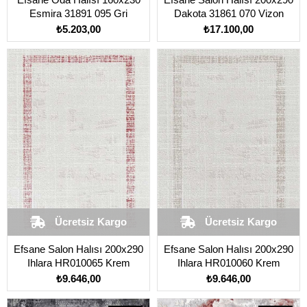
Esmira 31891 095 Gri
Dakota 31861 070 Vizon
₺5.203,00
₺17.100,00
Ücretsiz Kargo
Ücretsiz Kargo
Efsane Salon Halısı 200x290
Efsane Salon Halısı 200x290
Ihlara HR010065 Krem
Ihlara HR010060 Krem
₺9.646,00
₺9.646,00