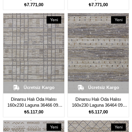
Kahverengi Açık
Kahverengi Açık
₺7.771,00
₺7.771,00
Yeni
Yeni
Ürün
Ürün
Ücretsiz Kargo
Ücretsiz Kargo
Dinarsu Halı Oda Halısı
Dinarsu Halı Oda Halısı
160x230 Laguna 36466 095
160x230 Laguna 36464 095
Kahverengi Açık
Kahverengi Açık
₺5.117,00
₺5.117,00
Yeni
Yeni