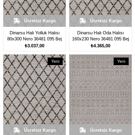
Ücretsiz Kargo
Ücretsiz Kargo
Dinarsu Halı Yolluk Halısı
Dinarsu Halı Oda Halısı
80x300 Nero 36481 095 Bej
160x230 Nero 36481 095 Bej
₺3.037,00
₺4.365,00
Yeni
Yeni
Ürün
Ürün
Ücretsiz Kargo
Ücretsiz Kargo