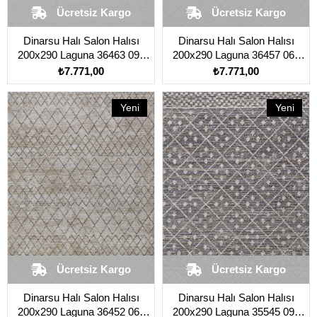
Ücretsiz Kargo
Ücretsiz Kargo
Dinarsu Halı Salon Halısı
Dinarsu Halı Salon Halısı
200x290 Laguna 36463 095
200x290 Laguna 36457 060
Kahverengi Açık
Kahverengi Açık
₺7.771,00
₺7.771,00
Yeni
Yeni
Ürün
Ürün
Ücretsiz Kargo
Ücretsiz Kargo
Dinarsu Halı Salon Halısı
Dinarsu Halı Salon Halısı
200x290 Laguna 36452 060
200x290 Laguna 35545 095