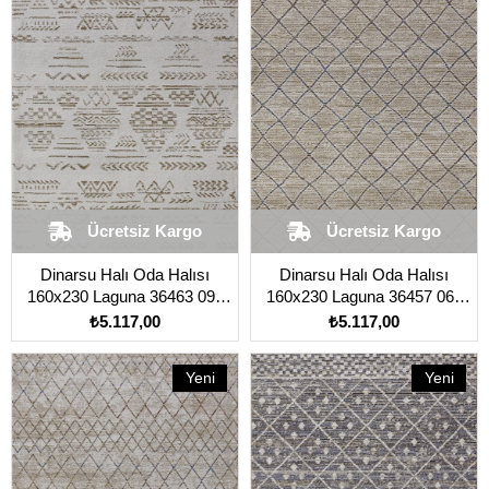
Ürün
Ürün
Ücretsiz Kargo
Ücretsiz Kargo
Dinarsu Halı Oda Halısı
Dinarsu Halı Oda Halısı
160x230 Laguna 36463 095
160x230 Laguna 36457 060
Kahverengi Açık
Kahverengi Açık
₺5.117,00
₺5.117,00
Yeni
Yeni
Ürün
Ürün