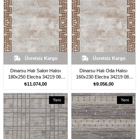
Ücretsiz Kargo
Ücretsiz Kargo
Dinarsu Halı Salon Halısı
Dinarsu Halı Oda Halısı
180x250 Electra 34219 080
160x230 Electra 34219 080
Kahverengi Açık
Kahverengi Açık
₺11.074,00
₺9.056,00
Yeni
Yeni
Ürün
Ürün