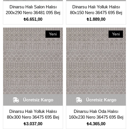
Dinarsu Halı Salon Halısı
Dinarsu Halı Yolluk Halısı
200x290 Nero 36481 095 Bej
80x150 Nero 36475 695 Bej
₺6.651,00
₺1.889,00
Yeni
Yeni
Ürün
Ürün
Ücretsiz Kargo
Ücretsiz Kargo
Dinarsu Halı Yolluk Halısı
Dinarsu Halı Oda Halısı
80x300 Nero 36475 695 Bej
160x230 Nero 36475 695 Bej
₺3.037,00
₺4.365,00