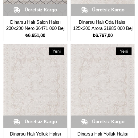
Ücretsiz Kargo
Ücretsiz Kargo
Dinarsu Halı Salon Halısı
Dinarsu Halı Oda Halısı
200x290 Nero 36471 060 Bej
125x200 Arora 31885 060 Bej
₺6.651,00
₺6.767,00
Yeni
Yeni
Ürün
Ürün
Ücretsiz Kargo
Ücretsiz Kargo
Dinarsu Halı Yolluk Halısı
Dinarsu Halı Yolluk Halısı