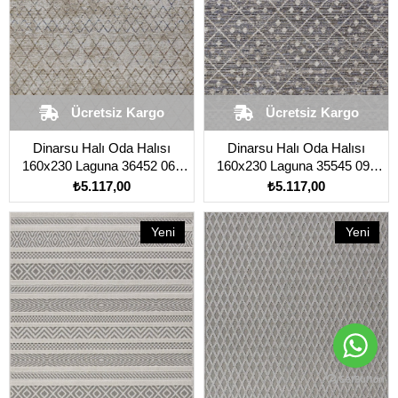
Ücretsiz Kargo
Ücretsiz Kargo
Dinarsu Halı Oda Halısı
Dinarsu Halı Oda Halısı
160x230 Laguna 36452 060
160x230 Laguna 35545 095
Kahverengi Açık
Kahverengi Açık
₺5.117,00
₺5.117,00
Yeni
Yeni
Ürün
Ürün