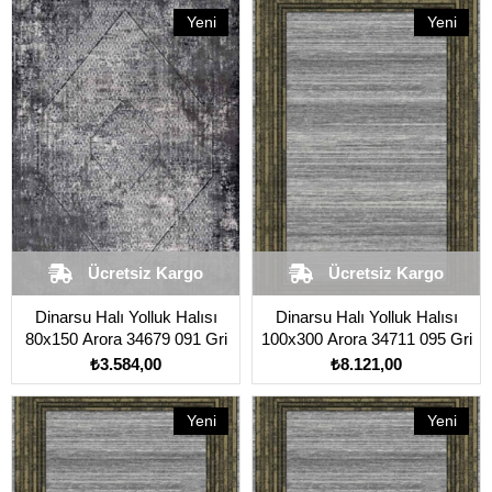
Yeni
Yeni
Ürün
Ürün
Ücretsiz Kargo
Ücretsiz Kargo
Dinarsu Halı Yolluk Halısı
​Dinarsu Halı Yolluk Halısı
80x150 Arora 34679 091 Gri
100x300 Arora 34711 095 Gri
₺3.584,00
₺8.121,00
Yeni
Yeni
Ürün
Ürün