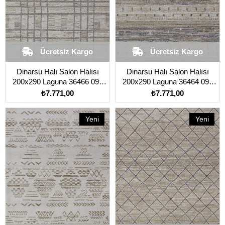
Ücretsiz Kargo
Ücretsiz Kargo
Dinarsu Halı Salon Halısı
Dinarsu Halı Salon Halısı
200x290 Laguna 36466 095
200x290 Laguna 36464 095
Kahverengi Açık
Kahverengi Açık
₺7.771,00
₺7.771,00
Yeni
Yeni
Ürün
Ürün