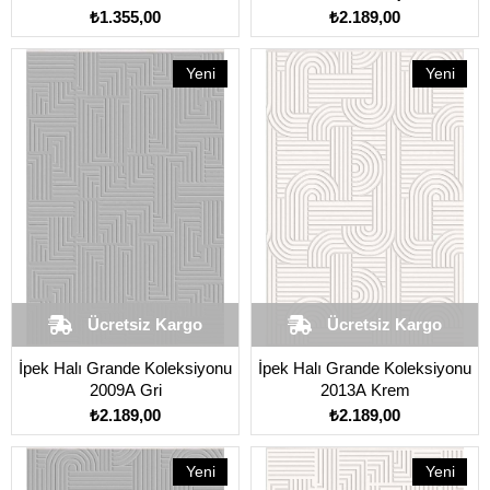
₺1.355,00
₺2.189,00
Yeni
Yeni
Ürün
Ürün
Ücretsiz Kargo
Ücretsiz Kargo
İpek Halı Grande Koleksiyonu
İpek Halı Grande Koleksiyonu
2009A Gri
2013A Krem
₺2.189,00
₺2.189,00
Yeni
Yeni