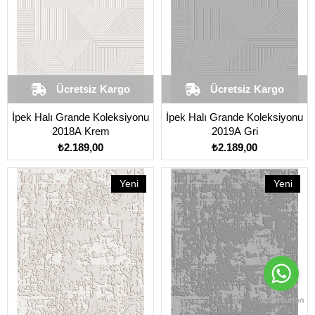
Ücretsiz Kargo
Ücretsiz Kargo
İpek Halı Grande Koleksiyonu
İpek Halı Grande Koleksiyonu
2018A Krem
2019A Gri
₺2.189,00
₺2.189,00
Yeni
Yeni
Ürün
Ürün