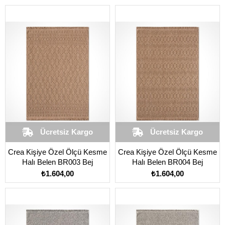
Ücretsiz Kargo
Ücretsiz Kargo
Crea Kişiye Özel Ölçü Kesme
Crea Kişiye Özel Ölçü Kesme
Halı Belen BR003 Bej
Halı Belen BR004 Bej
₺1.604,00
₺1.604,00