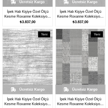
Ücretsiz Kargo
Ücretsiz Kargo
İpek Halı Kişiye Özel Ölçü
İpek Halı Kişiye Özel Ölçü
Kesme Roxanne Koleksiyonu
Kesme Roxanne Koleksiyonu
17107 Gri
17110 Gri
₺3.837,00
₺3.837,00
Yeni
Yeni
Ürün
Ürün
Ücretsiz Kargo
Ücretsiz Kargo
İpek Halı Kişiye Özel Ölçü
İpek Halı Kişiye Özel Ölçü
Kesme Roxanne Koleksiyonu
Kesme Roxanne Koleksiyonu