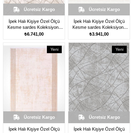
Ücretsiz Kargo
Ücretsiz Kargo
İpek Halı Kişiye Özel Ölçü
İpek Halı Kişiye Özel Ölçü
Kesme sardes Koleksiyonu
Kesme sardes Koleksiyonu
6111A Krem
6113A Krem
₺6.741,00
₺3.941,00
Yeni
Yeni
Ürün
Ürün
Ücretsiz Kargo
Ücretsiz Kargo
İpek Halı Kişiye Özel Ölçü
İpek Halı Kişiye Özel Ölçü