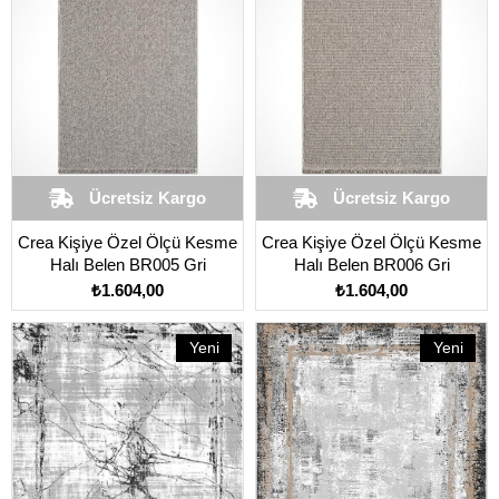
Ücretsiz Kargo
Ücretsiz Kargo
Crea Kişiye Özel Ölçü Kesme
Crea Kişiye Özel Ölçü Kesme
Halı Belen BR005 Gri
Halı Belen BR006 Gri
₺1.604,00
₺1.604,00
Yeni
Yeni
Ürün
Ürün