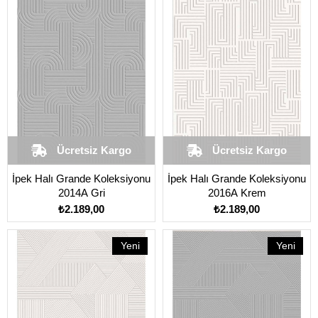
Ürün
Ürün
Ücretsiz Kargo
Ücretsiz Kargo
İpek Halı Grande Koleksiyonu
İpek Halı Grande Koleksiyonu
2014A Gri
2016A Krem
₺2.189,00
₺2.189,00
Yeni
Yeni
Ürün
Ürün