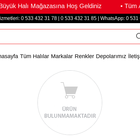
 Büyük Halı Mağazasına Hoş Geldiniz • Tüm Al
izmetleri: 0 533 432 31 78 | 0 533 432 31 85 | WhatsApp: 0 531
nasayfa
Tüm Halılar
Markalar
Renkler
Depolarımız
İleti