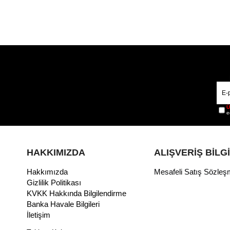
Ü
e
HAKKIMIZDA
ALIŞVERİŞ BİLG
Hakkımızda
Mesafeli Satış Sözleş
Gizlilik Politikası
KVKK Hakkında Bilgilendirme
Banka Havale Bilgileri
İletişim