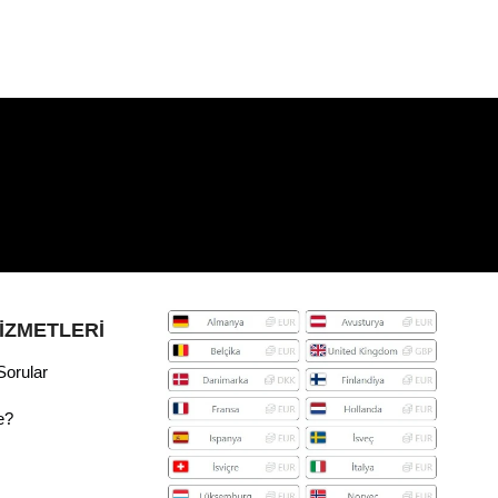
İZMETLERİ
Sorular
e?