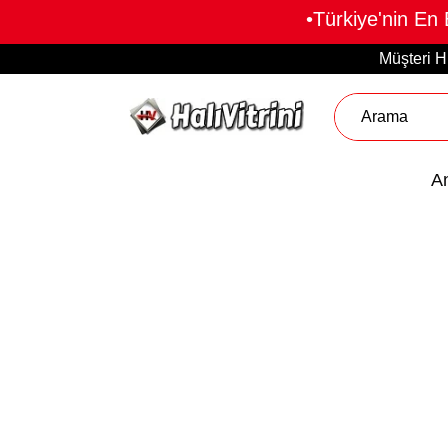
•Türkiye'nin En
Müşteri H
A