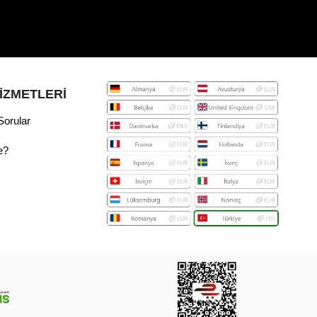
İZMETLERİ
Sorular
e?