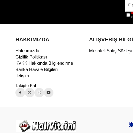
Ü
e
HAKKIMIZDA
ALIŞVERİŞ BİLG
Hakkımızda
Mesafeli Satış Sözleş
Gizlilik Politikası
KVKK Hakkında Bilgilendirme
Banka Havale Bilgileri
İletişim
Takipte Kal