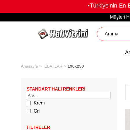
•Türkiye'nin En 
Müşteri H
A
Anasayfa
EBATLAR
190x290
STANDART HALI RENKLERİ
Krem
Gri
FILTRELER