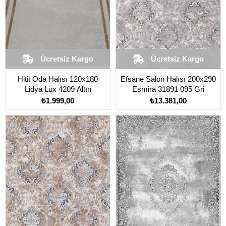
Ücretsiz Kargo
Ücretsiz Kargo
Hitit Oda Halısı 120x180
Efsane Salon Halısı 200x290
Lidya Lüx 4209 Altın
Esmira 31891 095 Gri
₺1.999,00
₺13.381,00