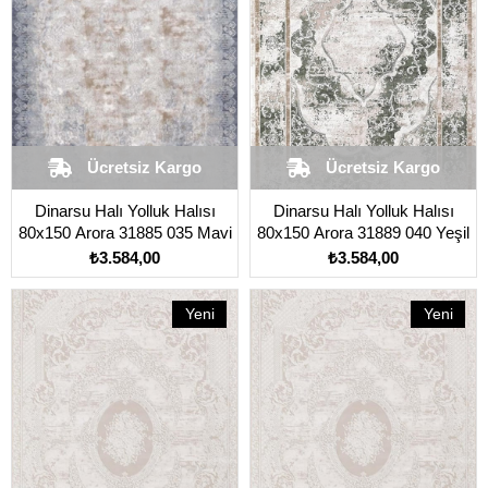
Ücretsiz Kargo
Ücretsiz Kargo
Dinarsu Halı Yolluk Halısı
Dinarsu Halı Yolluk Halısı
80x150 Arora 31885 035 Mavi
80x150 Arora 31889 040 Yeşil
₺3.584,00
₺3.584,00
Yeni
Yeni
Ürün
Ürün