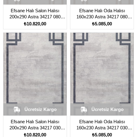
Efsane Halı Salon Halısı
Efsane Halı Oda Halısı
200x290 Astra 34217 080
160x230 Astra 34217 080
Kahverengi Açık
Kahverengi Açık
₺10.820,00
₺5.085,00
Ücretsiz Kargo
Ücretsiz Kargo
Efsane Halı Salon Halısı
Efsane Halı Oda Halısı
200x290 Astra 34217 030
160x230 Astra 34217 030
Mavi
Mavi
₺10.820,00
₺5.085,00