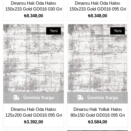
Dinarsu Halı Oda Halısı
Dinarsu Halı Oda Halısı
150x233 Gold GD016 030 Gri
150x233 Gold GD016 095 Gri
₺8.348,00
₺8.348,00
Yeni
Yeni
Ürün
Ürün
Ücretsiz Kargo
Ücretsiz Kargo
​​​​​​Dinarsu Halı Oda Halısı
Dinarsu Halı Yolluk Halısı
125x200 Gold GD016 095 Gri
80x150 Gold GD016 095 Gri
₺3.392,00
₺3.584,00