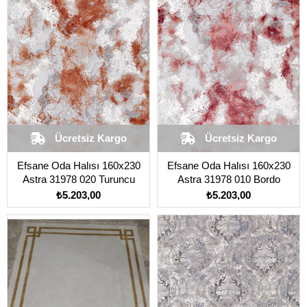
Ücretsiz Kargo
Ücretsiz Kargo
Efsane Oda Halısı 160x230
Efsane Oda Halısı 160x230
Astra 31978 020 Turuncu
Astra 31978 010 Bordo
₺5.203,00
₺5.203,00