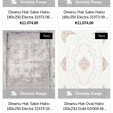
Ücretsiz Kargo
Ücretsiz Kargo
Dinarsu Halı Salon Halısı
Dinarsu Halı Salon Halısı
180x250 Electra 31973 080
180x250 Electra 31973 095
Kahverengi Açık
Gri
₺11.074,00
₺11.074,00
Yeni
Yeni
Ürün
Ürün
Ücretsiz Kargo
Ücretsiz Kargo
Dinarsu Halı Salon Halısı
Dinarsu Halı Oval Halısı
180x250 Electra 31974 030
150x233 Gold GD004 660