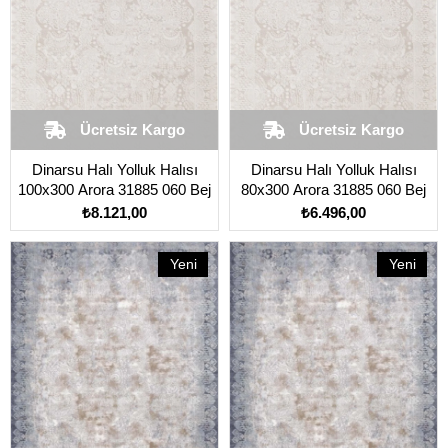
Ücretsiz Kargo
Ücretsiz Kargo
Dinarsu Halı Yolluk Halısı
Dinarsu Halı Yolluk Halısı
100x300 Arora 31885 060 Bej
80x300 Arora 31885 060 Bej
₺8.121,00
₺6.496,00
Yeni
Yeni
Ürün
Ürün