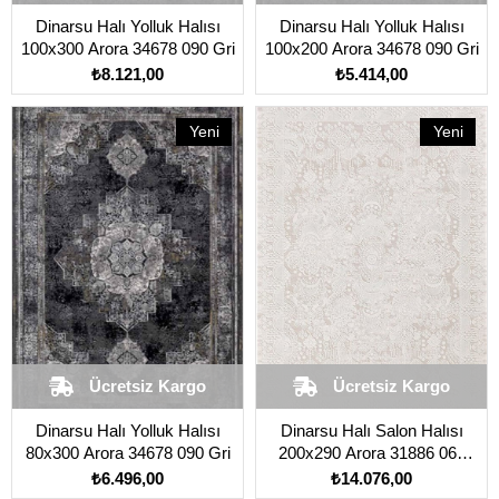
Dinarsu Halı Yolluk Halısı
Dinarsu Halı Yolluk Halısı
100x300 Arora 34678 090 Gri
100x200 Arora 34678 090 Gri
₺8.121,00
₺5.414,00
Yeni
Yeni
Ürün
Ürün
Ücretsiz Kargo
Ücretsiz Kargo
Dinarsu Halı Yolluk Halısı
Dinarsu Halı Salon Halısı
80x300 Arora 34678 090 Gri
200x290 Arora 31886 060
Krem
₺6.496,00
₺14.076,00