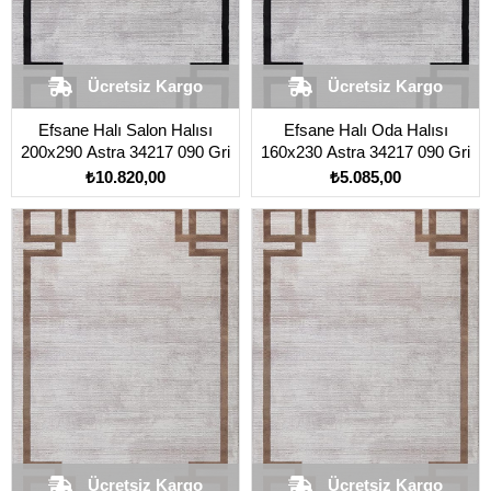
Ücretsiz Kargo
Ücretsiz Kargo
Efsane Halı Salon Halısı
Efsane Halı Oda Halısı
200x290 Astra 34217 090 Gri
160x230 Astra 34217 090 Gri
₺10.820,00
₺5.085,00
Ücretsiz Kargo
Ücretsiz Kargo