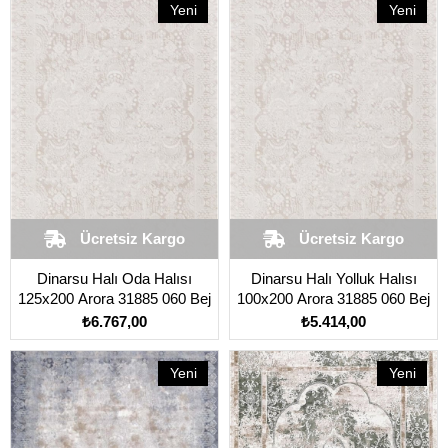
Yeni
Yeni
Ürün
Ürün
Ücretsiz Kargo
Ücretsiz Kargo
Dinarsu Halı Oda Halısı
Dinarsu Halı Yolluk Halısı
125x200 Arora 31885 060 Bej
100x200 Arora 31885 060 Bej
₺6.767,00
₺5.414,00
Yeni
Yeni
Ürün
Ürün