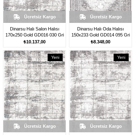
Ücretsiz Kargo
Ücretsiz Kargo
​​​​Dinarsu Halı Salon Halısı
Dinarsu Halı Oda Halısı
170x250 Gold GD016 030 Gri
150x233 Gold GD014 095 Gri
₺10.137,00
₺8.348,00
Yeni
Yeni
Ürün
Ürün
Ücretsiz Kargo
Ücretsiz Kargo