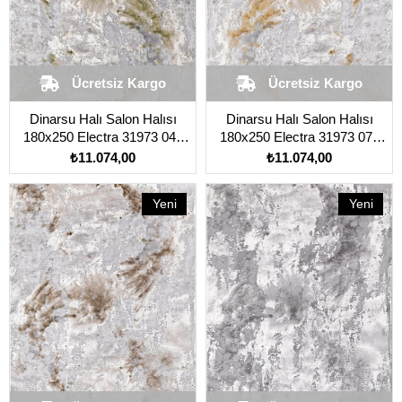
Ücretsiz Kargo
Ücretsiz Kargo
Dinarsu Halı Salon Halısı
Dinarsu Halı Salon Halısı
180x250 Electra 31973 041
180x250 Electra 31973 075
Yeşil
Sarı
₺11.074,00
₺11.074,00
Yeni
Yeni
Ürün
Ürün